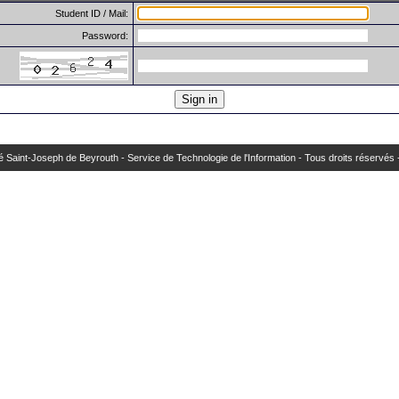
Student ID / Mail:
Password:
 Saint-Joseph de Beyrouth - Service de Technologie de l'Information - Tous droits réservés